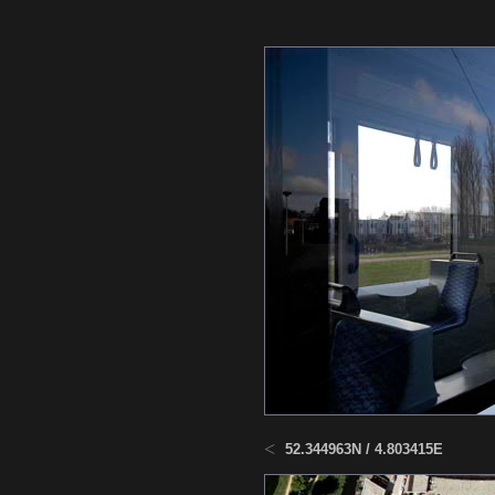
<
52.344963N / 4.803415E