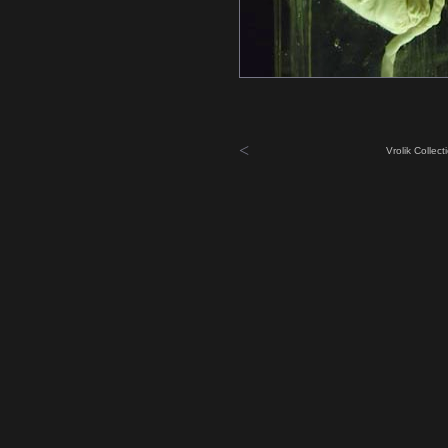
<
Vrolik Collec