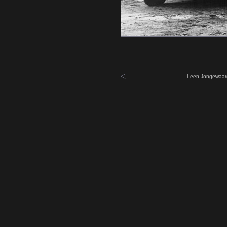
<
Leen Jongewaard