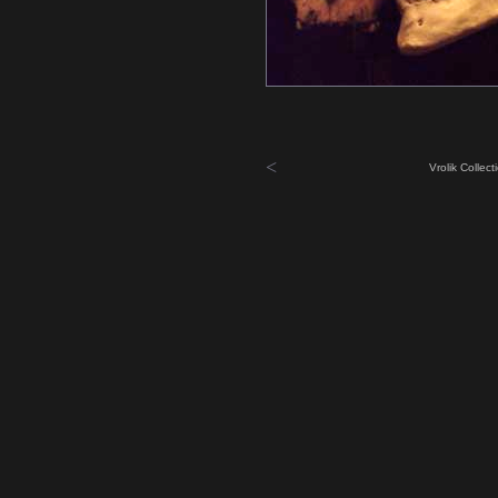
<
Vrolik Collec