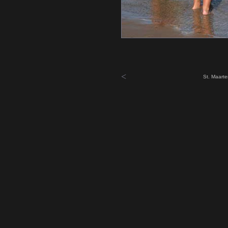
<
St. Maarte