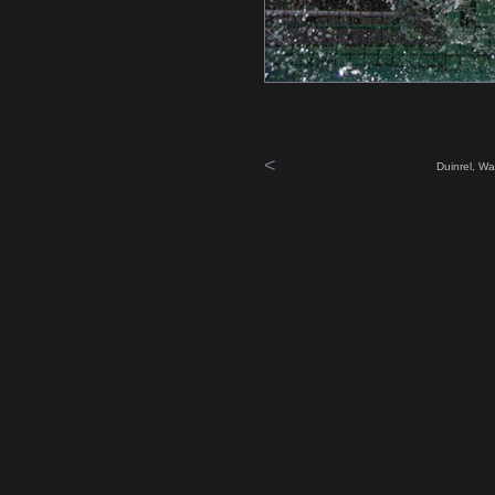
<
Duinrel, Wa