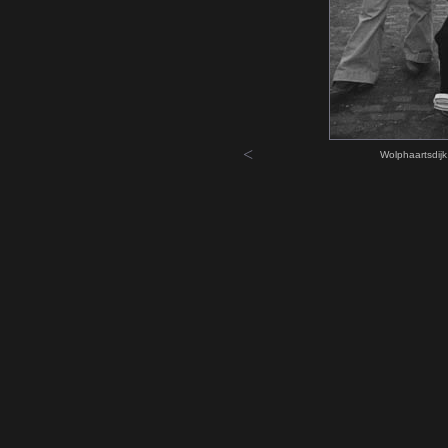
<
Wolphaartsdijk